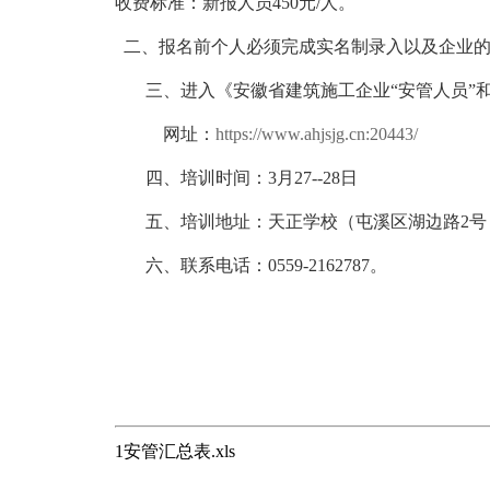
收费标准：新报人员
450元/人。
二、报名前个人必须完成实名制录入以及企业的
三、进入《安徽省建筑施工企业
“安管人员
网址：
https://www.ahjsjg.cn:20443/
四、培训时间：3月27--28日
五、培训地址：天正学校（屯溪区湖边路
2号
六、联系电话：
0559-2162787。
202
1安管汇总表.xls