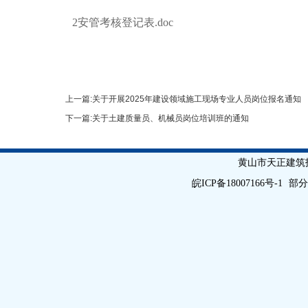
2安管考核登记表.doc
上一篇:
关于开展2025年建设领域施工现场专业人员岗位报名通知
下一篇:
关于土建质量员、机械员岗位培训班的通知
黄山市天正建筑技能培训学校
皖ICP备18007166号-1
部分