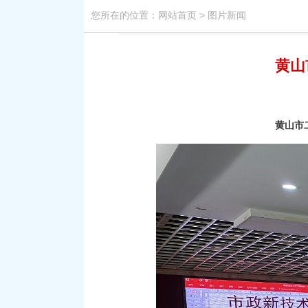
您所在的位置：
网站首页
>
图片新闻
黄山
黄山市