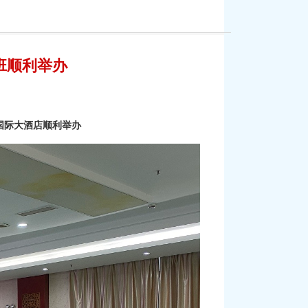
班顺利举办
商国际大酒店顺利举办